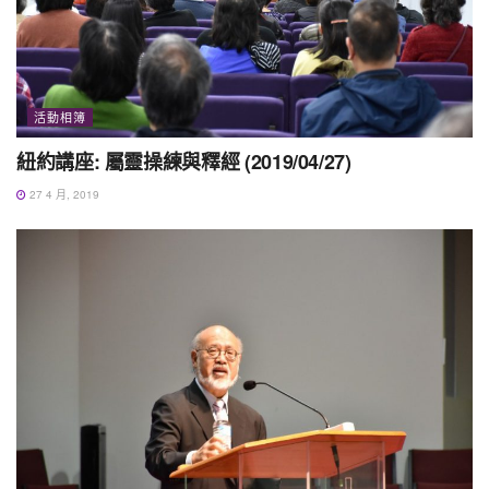
活動相簿
紐約講座: 屬靈操練與釋經 (2019/04/27)
27 4 月, 2019