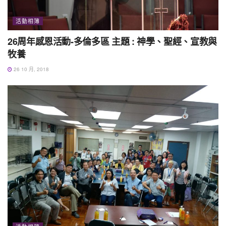
活動相簿
26周年感恩活動-多倫多區 主題 : 神學、聖經、宣教與
牧養
26 10 月, 2018