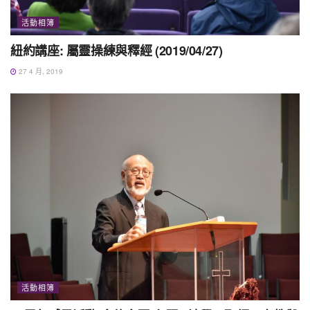
活動相簿
紐約講座: 屬靈操練與釋經 (2019/04/27)
27 4 月, 2019
活動相簿