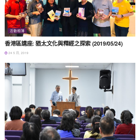
活動相簿
香港區講座: 猶太文化與釋經之探索 (2019/05/24)
24 5 月, 2019