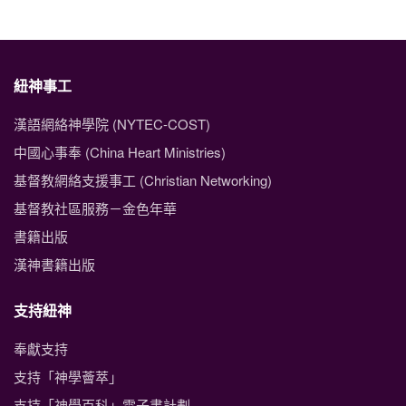
紐神事工
漢語網絡神學院 (NYTEC-COST)
中國心事奉 (China Heart Ministries)
基督教網絡支援事工 (Christian Networking)
基督教社區服務－金色年華
書籍出版
漢神書籍出版
支持紐神
奉獻支持
支持「神學薈萃」
支持「神學百科」電子書計劃