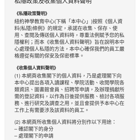
私隱政策及收集個人資料聲明
《私隱政策聲明》
紐約神學教育中心(下稱「本中心」)按照《個人資
料(私隱)條例》的規定，承諾在收集、保存、使
用、查閱及傳送個人資料時，尊重法例賦予您的私
隱權利；而本《收集個人資料聲明》旨在說明本中
心處理個人私隱的方法，本中心確保我們的員工嚴
格遵從有關的保安及保密標準。
《收集個人資料聲明》
(1) 本網頁收集閣下的個人資料，乃是處理閣下向
本中心提出各項入讀課程、學院活動、收閱學院各
類資訊、圖書館會員、招聘等申請，及辦理捐獻所
需的登記資料，以作為日後提供服務、檢討各項服
務、進行研究及調查之用，並且會提供予本中心在
工作上有需要涉及該資料的員工。
(2) 本網頁所收集個人資料將分別作以下用途：
– 確認閣下的身分
– 處理閣下的申請