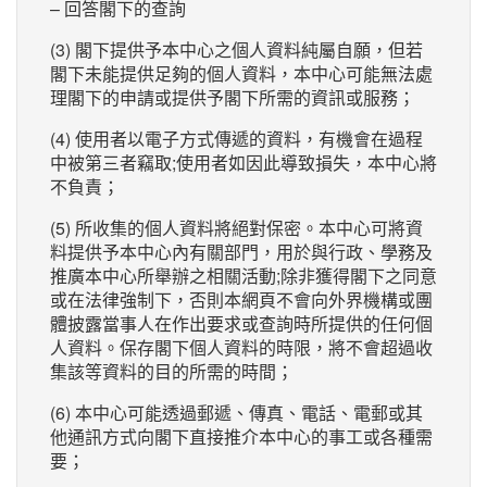
– 回答閣下的查詢
(3) 閣下提供予本中心之個人資料純屬自願，但若
閣下未能提供足夠的個人資料，本中心可能無法處
理閣下的申請或提供予閣下所需的資訊或服務；
(4) 使用者以電子方式傳遞的資料，有機會在過程
中被第三者竊取;使用者如因此導致損失，本中心將
不負責；
(5) 所收集的個人資料將絕對保密。本中心可將資
料提供予本中心內有關部門，用於與行政、學務及
推廣本中心所舉辦之相關活動;除非獲得閣下之同意
或在法律強制下，否則本網頁不會向外界機構或團
體披露當事人在作出要求或查詢時所提供的任何個
人資料。保存閣下個人資料的時限，將不會超過收
集該等資料的目的所需的時間；
(6) 本中心可能透過郵遞、傳真、電話、電郵或其
他通訊方式向閣下直接推介本中心的事工或各種需
要；