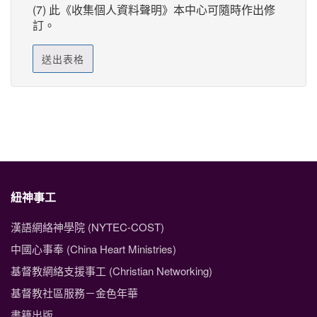
(7) 此《收集個人資料聲明》本中心可隨時作出修
訂。
送出表格
紐神事工
漢語網絡神學院 (NYTEC-COST)
中國心事奉 (China Heart Ministries)
基督教網絡支援事工 (Christian Networking)
基督教社區服務－金色年華
書籍出版