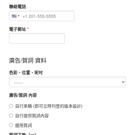
聯絡電話
電子郵址
*
廣告/賀詞 資料
色彩、位置、呎吋
廣告/賀詞 內容
自行來稿 (即可立時刊登的版本設計)
自行提供賀詞內容
選用賀詞
賀詞下款（一）