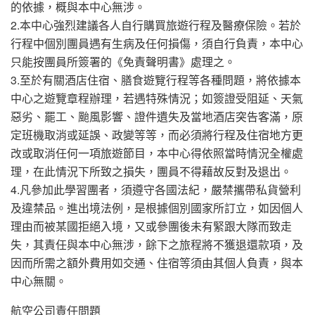
的依據，概與本中心無涉。
2.本中心強烈建議各人自行購買旅遊行程及醫療保險。若於
行程中個別團員遇有生病及任何損傷，須自行負責，本中心
只能按團員所簽署的《免責聲明書》處理之。
3.至於有關酒店住宿、膳食遊覽行程等各種問題，將依據本
中心之遊覽章程辦理，若遇特殊情況；如簽證受阻延、天氣
惡劣、罷工、颱風影響、證件遺失及當地酒店突告客滿，原
定班機取消或延誤、政變等等，而必須將行程及住宿地方更
改或取消任何一項旅遊節目，本中心得依照當時情況全權處
理，在此情況下所致之損失，團員不得藉故反對及退出。
4.凡參加此學習團者，須遵守各國法紀，嚴禁攜帶私貨營利
及違禁品。進出境法例，是根據個別國家所訂立，如因個人
理由而被某國拒絕入境，又或參團後未有緊跟大隊而致走
失，其責任與本中心無涉，餘下之旅程將不獲退還款項，及
因而所需之額外費用如交通、住宿等須由其個人負責，與本
中心無關。
航空公司責任問題