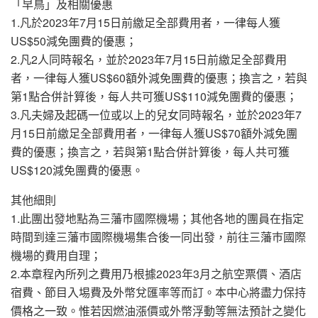
「早鳥」及相關優惠
1.凡於2023年7月15日前繳足全部費用者，一律每人獲
US$50減免團費的優惠；
2.凡2人同時報名，並於2023年7月15日前繳足全部費用
者，一律每人獲US$60額外減免團費的優惠；換言之，若與
第1點合併計算後，每人共可獲US$110減免團費的優惠；
3.凡夫婦及起碼一位或以上的兒女同時報名，並於2023年7
月15日前繳足全部費用者，一律每人獲US$70額外減免團
費的優惠；換言之，若與第1點合併計算後，每人共可獲
US$120減免團費的優惠。
其他細則
1.此團出發地點為三藩巿國際機場；其他各地的團員在指定
時間到達三藩巿國際機場集合後一同出發，前往三藩巿國際
機場的費用自理；
2.本章程內所列之費用乃根據2023年3月之航空票價、酒店
宿費、節目入埸費及外幣兌匯率等而訂。本中心將盡力保持
價格之一致。惟若因燃油漲價或外幣浮動等無法預計之變化