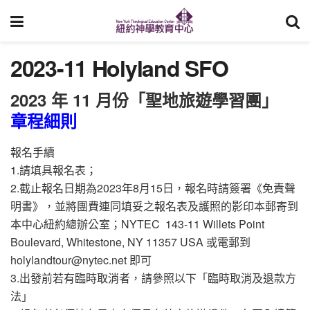
2023-11 Holyland SFO
2023 年 11 月份「聖地旅遊學習團」
章程細則
報名手續
1.請填具報名表；
2.截止報名日期為2023年8月15日，報名時請簽署《免責聲
明書》，並將團費連同填妥之報名表及護照的影印本郵寄到
本中心紐約總辦公室；NYTEC 143-11 Willets Point
Boulevard, Whitestone, NY 11357 USA 或電郵到
holylandtour@nytec.net 即可
3.出發前若有臨時取消者，請參照以下「臨時取消及退款方
法」