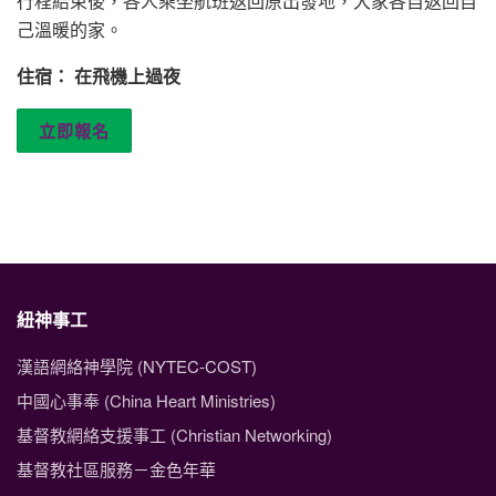
行程結束後，各人乘坐航班返回原出發地，大家各自返回自
己溫暖的家。
住宿： 在飛機上過夜
立即報名
紐神事工
漢語網絡神學院 (NYTEC-COST)
中國心事奉 (China Heart Ministries)
基督教網絡支援事工 (Christian Networking)
基督教社區服務－金色年華