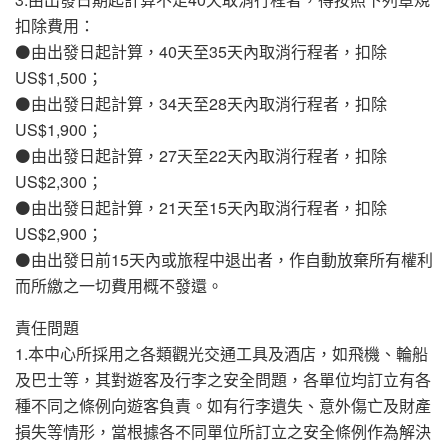
扣除費用：
⚫由出發日起計算，40天至35天內取消行程者，扣除
US$1,500；
⚫由出發日起計算，34天至28天內取消行程者，扣除
US$1,900；
⚫由出發日起計算，27天至22天內取消行程者，扣除
US$2,300；
⚫由出發日起計算，21天至15天內取消行程者，扣除
US$2,900；
⚫由出發日前15天內或旅程中退出者，作自動放棄所有權利
而所繳之一切費用概不發還。
責任問題
1.本中心所採用之各類觀光交通工具及酒店，如飛機、輪船
及巴士等，其對遊客及行李之安全問題，各單位均訂立有各
種不同之條例向遊客負責。如有行李遺失、意外傷亡及財產
損失等情形，當根據各不同單位所訂立之安全條例作為解決