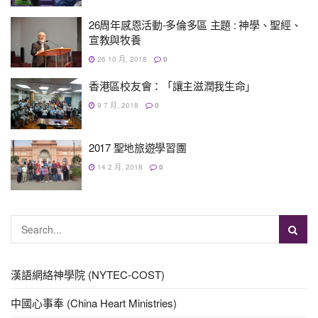
26周年感恩活動-多倫多區 主題 : 神學、聖經、
宣教與牧養
26 10 月, 2018
0
香港區校友會：「讓主滋潤我生命」
9 7 月, 2018
0
2017 聖地旅遊學習團
14 2 月, 2018
0
漢語網絡神學院 (NYTEC-COST)
中國心事奉 (China Heart Ministries)