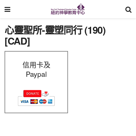
心靈聖所-靈塑同行 (190)
[CAD]
信用卡及
Paypal