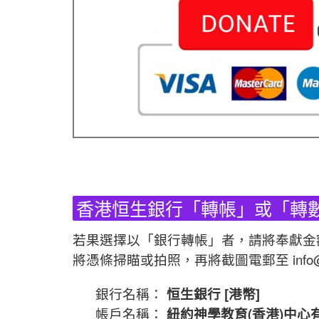
香港恒生銀行「轉帳」或「轉
若果選擇以「銀行轉帳」者，請將奉獻金
將憑條掃瞄或拍照，再將截圖電郵至 info@
銀行名稱：
恒生銀行 [港幣]
帳戶名稱：
紐約神學教育(香港)中心