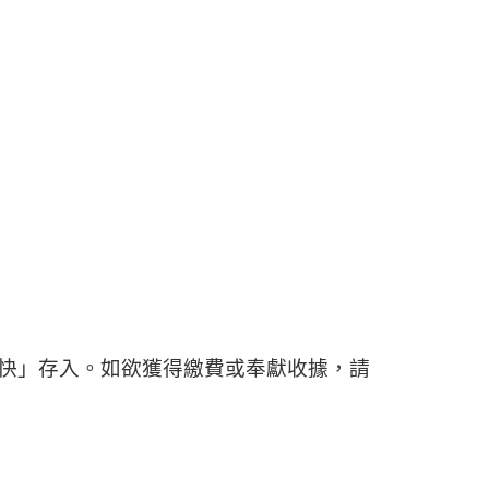
數快」存入。如欲獲得繳費或奉獻收據，請