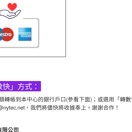
數快」方式：
額轉帳到本中心的銀行戶口(參看下面)；或選用「轉
nytec.net，我們將儘快將收據奉上。謝謝合作！
有限公司