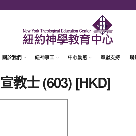
關於我們
紐神事工
中心動態
奉獻支持
聯
 (603) [HKD]