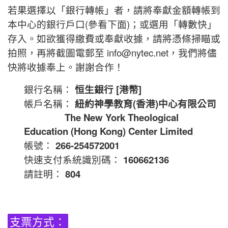
若果選擇以「銀行轉帳」者，請將奉獻金額轉帳到
本中心的銀行戶口(參看下面)；或選用「轉數快」
存入。如欲獲得繳費或奉獻收據，請將憑條掃瞄或
拍照，再將截圖電郵至 info@nytec.net，我們將儘
快將收據奉上。謝謝合作！
銀行名稱：
恒生銀行 [港幣]
帳戶名稱：
紐約神學教育(香港)中心有限公司
The New York Theological
Education (Hong Kong) Center Limited
帳號：
266-254572001
快速支付系統識別碼：
160662136
請註明：
804
支票方式：