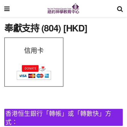
奉獻支持 (804) [HKD]
信用卡
香港恒生銀行「轉帳」或「轉數快」方
式：