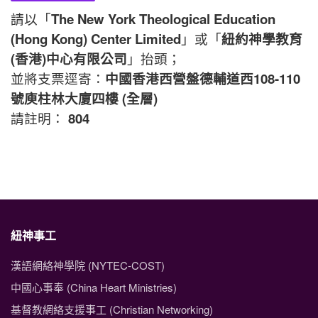
請以「
The New York Theological Education
(Hong Kong) Center Limited
」或「
紐約神學教育
(香港)中心有限公司
」抬頭；
並將支票逕寄：
中國香港西營盤德輔道西108-110
號庾柱林大廈四樓 (全層)
請註明：
804
紐神事工
漢語網絡神學院 (NYTEC-COST)
中國心事奉 (China Heart Ministries)
基督教網絡支援事工 (Christian Networking)