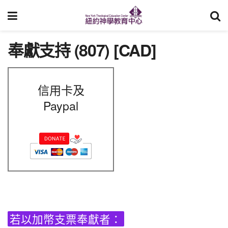
奉獻支持 (807) [CAD]
信用卡及
Paypal
若以加幣支票奉獻者：