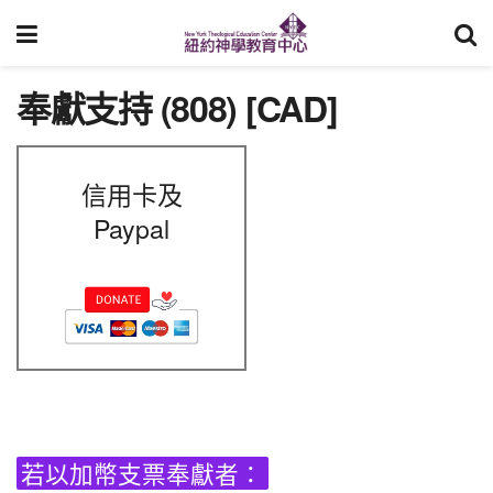
奉獻支持 (808) [CAD]
信用卡及
Paypal
若以加幣支票奉獻者：