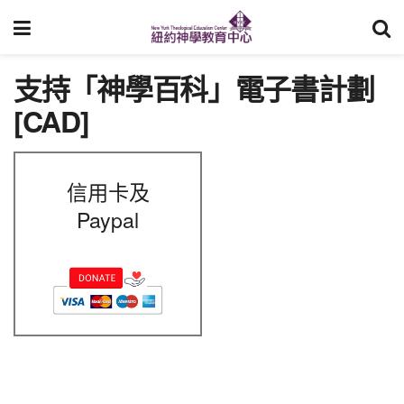
支持「神學百科」電子書計劃
[CAD]
信用卡及
Paypal