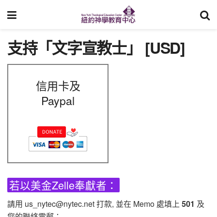
支持「文字宣教士」 [USD]
信用卡及
Paypal
若以美金Zelle奉獻者：
請用 us_nytec@nytec.net 打款, 並在 Memo 處填上
501
及
您的聯絡電郵；