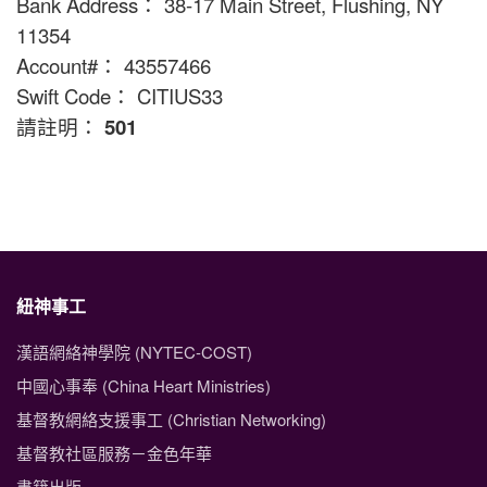
Bank Address： 38-17 Main Street, Flushing, NY
11354
Account#： 43557466
Swift Code： CITIUS33
請註明：
501
紐神事工
漢語網絡神學院 (NYTEC-COST)
中國心事奉 (China Heart Ministries)
基督教網絡支援事工 (Christian Networking)
基督教社區服務－金色年華
書籍出版