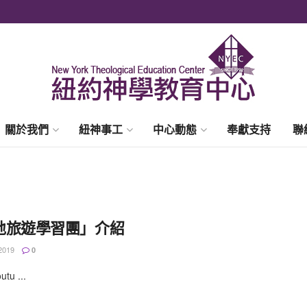
關於我們
紐神事工
中心動態
奉獻支持
聯
地旅遊學習團」介紹
2019
0
utu ...