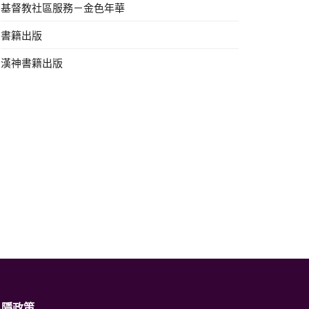
基督教社區服務－金色年華
書籍出版
漢神書籍出版
私隱政策