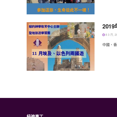
201
8 3 月, 2
中國、香港
紐神事工