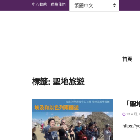
中心動態
聯絡我們
繁體中文
首頁
標籤:
聖地旅遊
「聖
13 4 月, 
https://yo