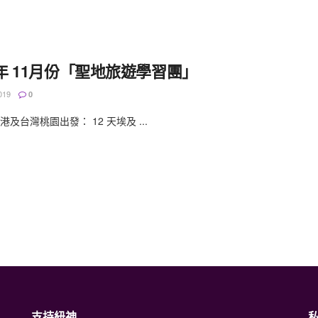
9年 11月份「聖地旅遊學習團」
019
0
及台灣桃園出發： 12 天埃及 ...
支持紐神