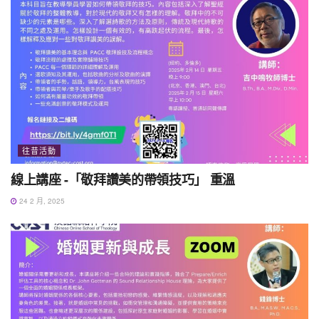
往昔活動
線上講座 -「敬拜讚美的帶領技巧」 重溫
24 2 月, 2025