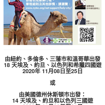
由紐約、多倫多、三藩巿和溫哥華出發
18 天埃及、約旦、以色列和希臘四國遊
2020年 11月08日至25日
或
由美國德州休斯頓巿出發：
14 天埃及、約旦和以色列三國遊